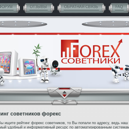
ФОРУМ
ОТЗЫВЫ
ОБРАТНАЯ СВЯЗЬ
FAQ
инг советников форекс
ы ищите рейтинг форекс советников, то Вы попали по адресу, ведь наш 
амый удобный и информативный ресурс по автоматизированным система