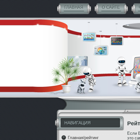
ГЛАВНАЯ
О САЙТЕ
СОВЕТНИКИ БЕСПЛАТНО
НАВИГАЦИЯ
Рейт
Если В
Главная/рейтинг
это с