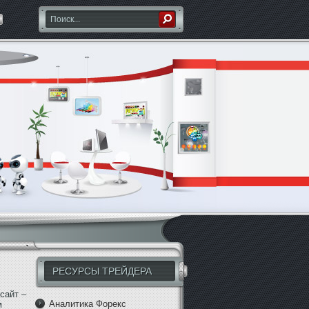
РЕСУРСЫ ТРЕЙДЕРА
сайт –
Аналитика Форекс
м