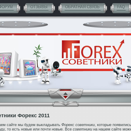
ФОРУМ
ОТЗЫВЫ
ОБРАТНАЯ СВЯЗЬ
FAQ
тники Форекс 2011
шем сайте мы будем выкладывать
Форекс советники
, которые появились
ду, то есть новые или почти новые. Все
советники
на нашем сайте мож