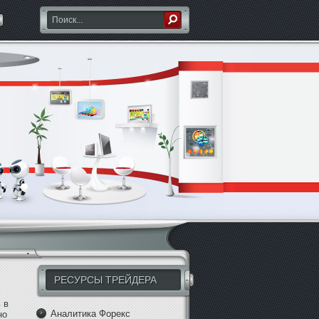
РЕСУРСЫ ТРЕЙДЕРА
 в
Аналитика Форекс
но