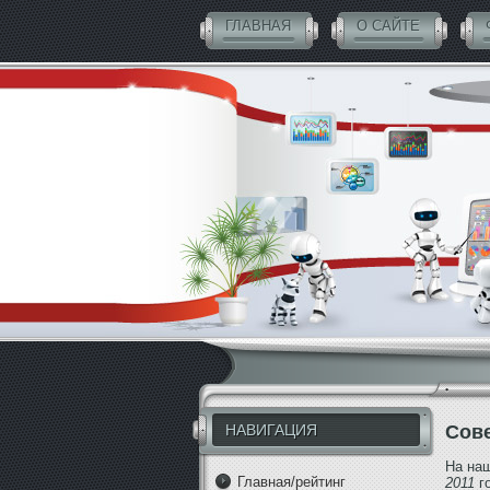
ГЛАВНАЯ
О САЙТЕ
СОВЕТНИКИ БЕСПЛАТНО
НАВИГАЦИЯ
Сове
На на
Главная/рейтинг
2011
го