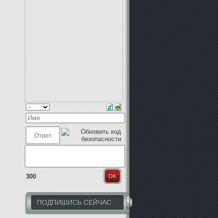
300
OK
ПОДПИШИСЬ СЕЙЧАС