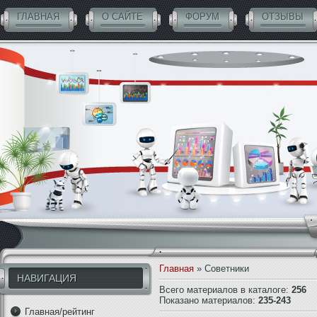
ГЛАВНАЯ
О САЙТЕ
ФОРУМ
ОТЗЫВЫ
СОВЕТНИКИ БЕСПЛАТНО
Главная
»
Советники
НАВИГАЦИЯ
Всего материалов в каталоге
:
256
Показано материалов
:
235-243
Главная/рейтинг