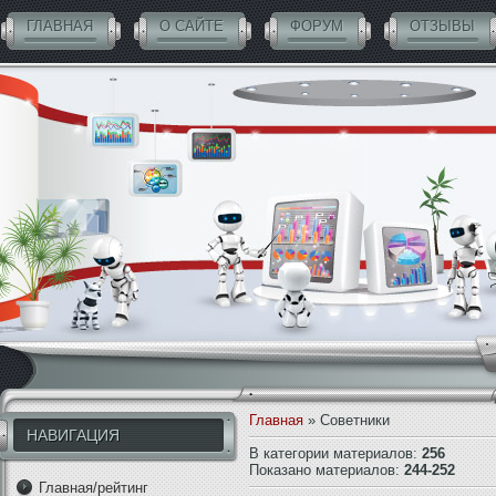
ГЛАВНАЯ
О САЙТЕ
ФОРУМ
ОТЗЫВЫ
СОВЕТНИКИ БЕСПЛАТНО
Главная
» Советники
НАВИГАЦИЯ
В категории материалов
:
256
Показано материалов
:
244-252
Главная/рейтинг