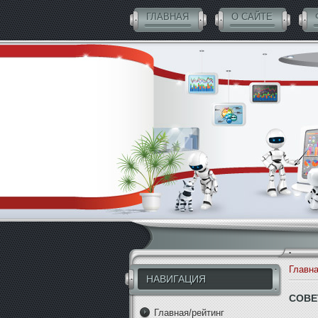
ГЛАВНАЯ
О САЙТЕ
СОВЕТНИКИ БЕСПЛАТНО
Главн
НАВИГАЦИЯ
СОВЕ
Главная/рейтинг