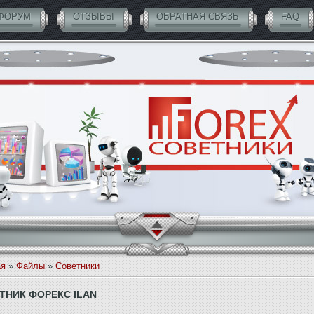
ФОРУМ
ОТЗЫВЫ
ОБРАТНАЯ СВЯЗЬ
FAQ
ая
»
Файлы
»
Советники
ТНИК ФОРЕКС ILAN