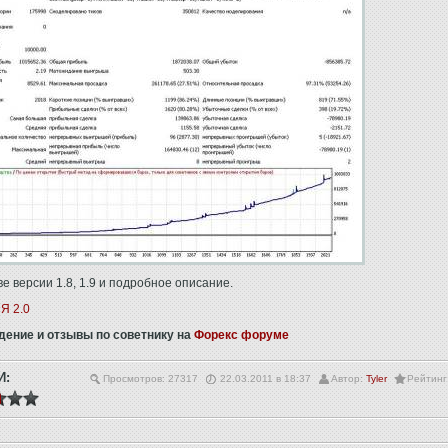
ве версии 1.8, 1.9 и подробное описание.
Я 2.0
ение и отзывы по советнику на
Форекс форуме
И:
Просмотров: 27317
22.03.2011 в 18:37
Автор:
Tyler
Рейтинг