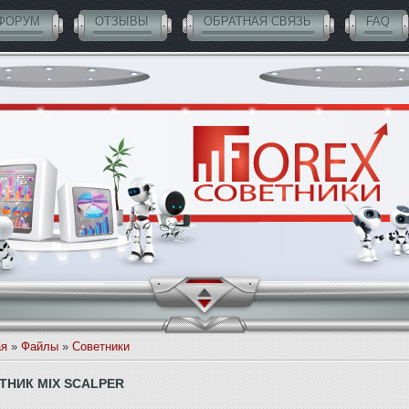
ФОРУМ
ОТЗЫВЫ
ОБРАТНАЯ СВЯЗЬ
FAQ
ая
»
Файлы
»
Советники
ТНИК MIX SCALPER