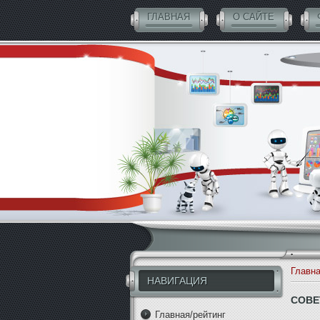
ГЛАВНАЯ
О САЙТЕ
СОВЕТНИКИ БЕСПЛАТНО
Главн
НАВИГАЦИЯ
СОВЕ
Главная/рейтинг