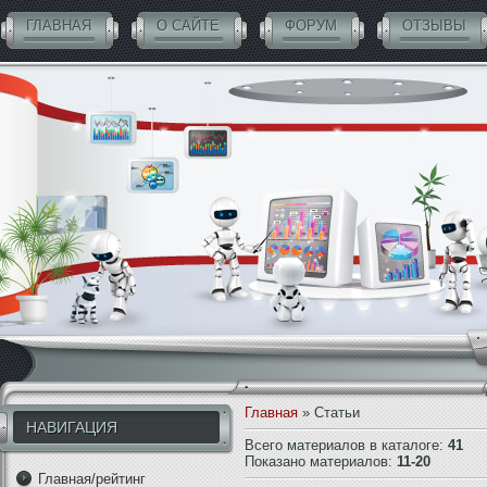
ГЛАВНАЯ
О САЙТЕ
ФОРУМ
ОТЗЫВЫ
СОВЕТНИКИ БЕСПЛАТНО
Главная
»
Статьи
НАВИГАЦИЯ
Всего материалов в каталоге
:
41
Показано материалов
:
11-20
Главная/рейтинг